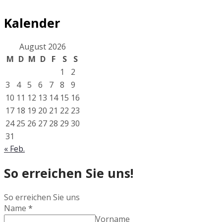
Kalender
August 2026
M
D
M
D
F
S
S
1
2
3
4
5
6
7
8
9
10
11
12
13
14
15
16
17
18
19
20
21
22
23
24
25
26
27
28
29
30
31
« Feb.
So erreichen Sie uns!
So erreichen Sie uns
Name
*
Vorname