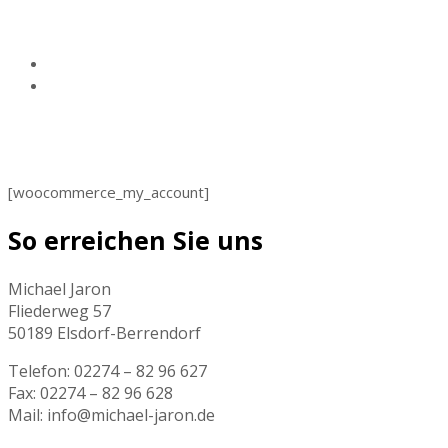
My account
Home
My account
[woocommerce_my_account]
So erreichen Sie uns
Michael Jaron
Fliederweg 57
50189 Elsdorf-Berrendorf
Telefon: 02274 – 82 96 627
Fax: 02274 – 82 96 628
Mail: info@michael-jaron.de