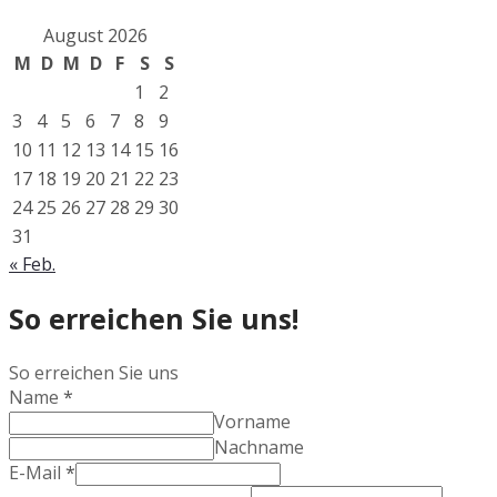
August 2026
M
D
M
D
F
S
S
1
2
3
4
5
6
7
8
9
10
11
12
13
14
15
16
17
18
19
20
21
22
23
24
25
26
27
28
29
30
31
« Feb.
So erreichen Sie uns!
So erreichen Sie uns
Name
*
Vorname
Nachname
E-Mail
*