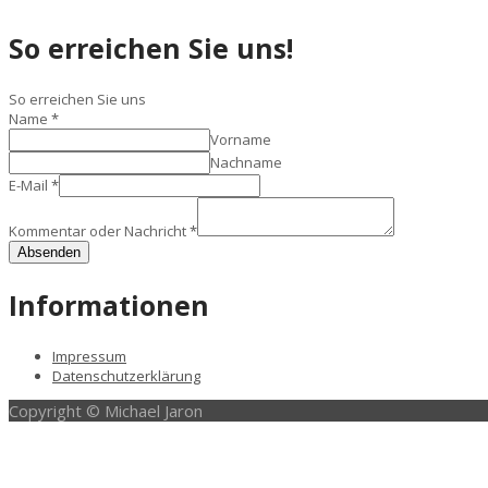
So erreichen Sie uns!
So erreichen Sie uns
Name
*
Vorname
Nachname
E-Mail
*
Kommentar oder Nachricht
*
Absenden
Informationen
Impressum
Datenschutzerklärung
Copyright © Michael Jaron